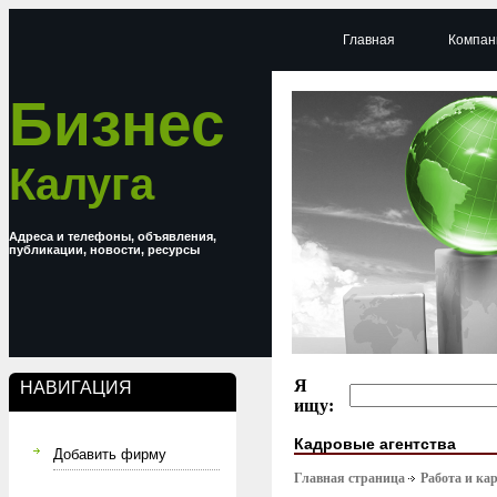
Главная
Компан
Бизнес
Калуга
Адреса и телефоны, объявления,
публикации, новости, ресурсы
Я
НАВИГАЦИЯ
ищу:
Кадровые агентства
Добавить фирму
Главная страница
Работа и ка