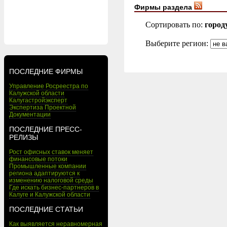
Фирмы раздела
Сортировать по:
город
Выберите регион:
ПОСЛЕДНИЕ ФИРМЫ
Управление Росреестра по
Калужской области
Калугастройэксперт
Экспертиза Проектной
Документации
ПОСЛЕДНИЕ ПРЕСС-
РЕЛИЗЫ
Рост офисных ставок меняет
финансовые потоки
Промышленные компании
региона адаптируются к
изменению налоговой среды
Где искать бизнес-партнеров в
Калуге и Калужской области
ПОСЛЕДНИЕ СТАТЬИ
Как выявляется неравномерная