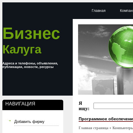
Главная
Компан
Бизнес
Калуга
Адреса и телефоны, объявления,
публикации, новости, ресурсы
Я
НАВИГАЦИЯ
ищу:
Программное обеспечени
Добавить фирму
Главная страница
Компьютер