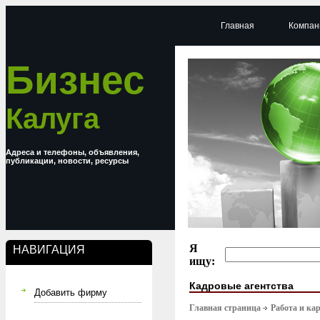
Главная
Компан
Бизнес
Калуга
Адреса и телефоны, объявления,
публикации, новости, ресурсы
Я
НАВИГАЦИЯ
ищу:
Кадровые агентства
Добавить фирму
Главная страница
Работа и ка