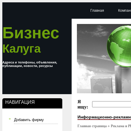
Главная
Компан
Бизнес
Калуга
Адреса и телефоны, объявления,
публикации, новости, ресурсы
Я
НАВИГАЦИЯ
ищу:
Информационно-рекламн
Добавить фирму
Главная страница
Реклама и P