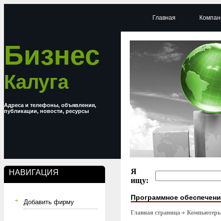
Главная
Компан
Бизнес
Калуга
Адреса и телефоны, объявления,
публикации, новости, ресурсы
Я
НАВИГАЦИЯ
ищу:
Программное обеспечени
Добавить фирму
Главная страница
Компьютер