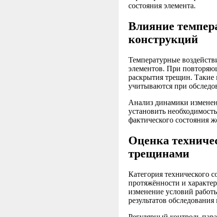
состояния элемента.
Влияние темпер
конструкций
Температурные воздейств
элементов. При повторяю
раскрытия трещин. Такие
учитываются при обследо
Анализ динамики изменени
установить необходимост
фактического состояния ж
Оценка техничес
трещинами
Категория технического с
протяжённости и характе
изменение условий работы
результатов обследования
Регулярный контроль пара