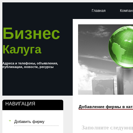
Главная
Компан
Бизнес
Калуга
Адреса и телефоны, объявления,
публикации, новости, ресурсы
НАВИГАЦИЯ
Добавление фирмы в кат
Добавить фирму
Заполните следующ