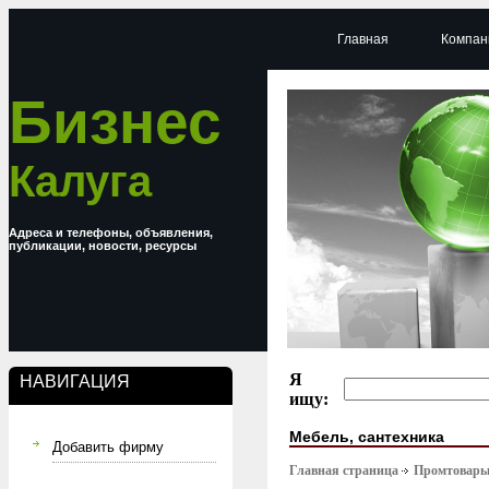
Главная
Компан
Бизнес
Калуга
Адреса и телефоны, объявления,
публикации, новости, ресурсы
Я
НАВИГАЦИЯ
ищу:
Мебель, сантехника
Добавить фирму
Главная страница
Промтовар