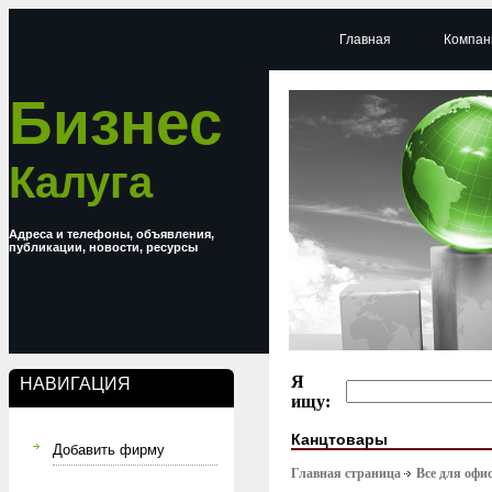
Главная
Компан
Бизнес
Калуга
Адреса и телефоны, объявления,
публикации, новости, ресурсы
Я
НАВИГАЦИЯ
ищу:
Канцтовары
Добавить фирму
Главная страница
Все для офи