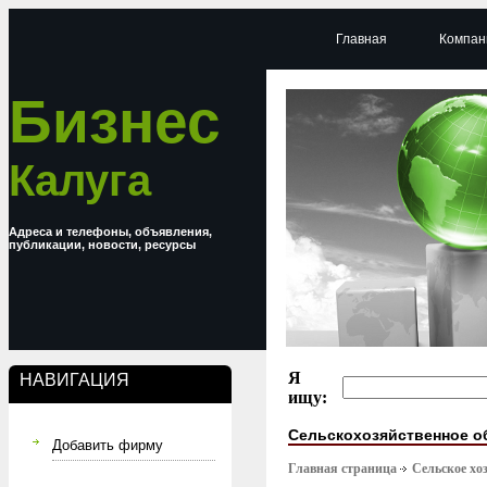
Главная
Компан
Бизнес
Калуга
Адреса и телефоны, объявления,
публикации, новости, ресурсы
Я
НАВИГАЦИЯ
ищу:
Сельскохозяйственное о
Добавить фирму
Главная страница
Сельское хо