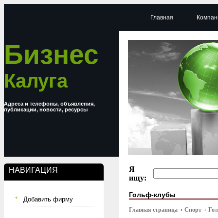
Главная
Компан
Бизнес
Калуга
Адреса и телефоны, объявления,
публикации, новости, ресурсы
Я
НАВИГАЦИЯ
ищу:
Гольф-клубы
Добавить фирму
Главная страница
Спорт
Гол