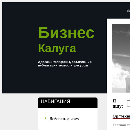
Гл
Бизнес
Калуга
Адреса и телефоны, объявления,
публикации, новости, ресурсы
Я
НАВИГАЦИЯ
ищу:
Оргтехн
Добавить фирму
Главная с