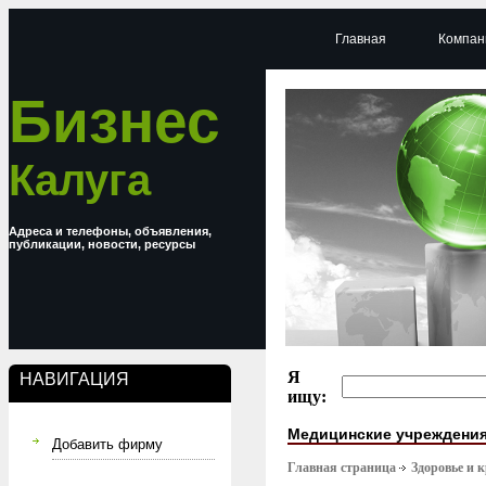
Главная
Компан
Бизнес
Калуга
Адреса и телефоны, объявления,
публикации, новости, ресурсы
Я
НАВИГАЦИЯ
ищу:
Медицинские учреждени
Добавить фирму
Главная страница
Здоровье и 