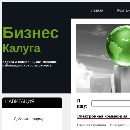
Главная
Компан
Бизнес
Калуга
Адреса и телефоны, объявления,
публикации, новости, ресурсы
Я
НАВИГАЦИЯ
ищу:
Электронная коммерция
Добавить фирму
Главная страница
Интернет