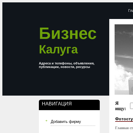
Гл
Бизнес
Калуга
Адреса и телефоны, объявления,
публикации, новости, ресурсы
Я
НАВИГАЦИЯ
ищу:
Фотост
Добавить фирму
Главная с