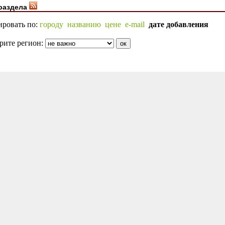
раздела
ировать по:
городу
названию
цене
e-mail
дате добавления
рите регион: